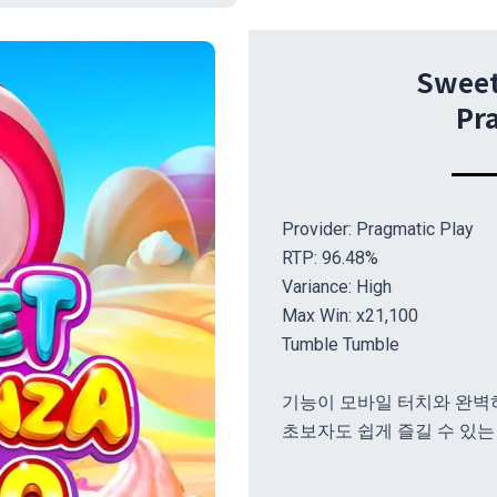
Sweet
Pr
Provider: Pragmatic Play
RTP: 96.48%
Variance: High
Max Win: x21,100
Tumble
Tumble
기능이 모바일 터치와 완벽
초보자도 쉽게 즐길 수 있는