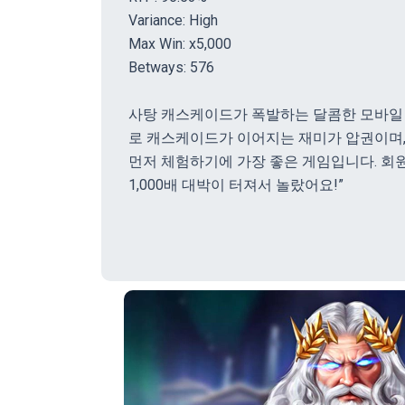
Variance: High
Max Win: x5,000
Betways: 576
사탕 캐스케이드가 폭발하는 달콤한 모바일 
로 캐스케이드가 이어지는 재미가 압권이며,
먼저 체험하기에 가장 좋은 게임입니다. 회원
1,000배 대박이 터져서 놀랐어요!”