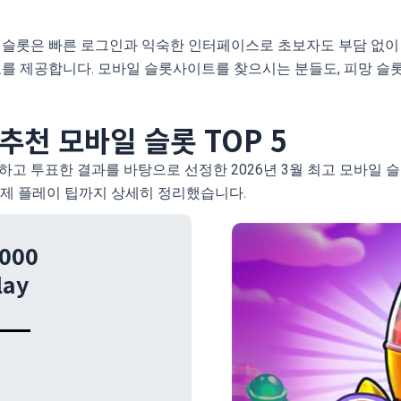
 슬롯은 빠른 로그인과 익숙한 인터페이스로 초보자도 부담 없이 
보를 제공합니다. 모바일 슬롯사이트를 찾으시는 분들도, 피망 슬
추천 모바일 슬롯 TOP 5
 투표한 결과를 바탕으로 선정한 2026년 3월 최고 모바일 슬롯
n, 실제 플레이 팁까지 상세히 정리했습니다.
1000
lay