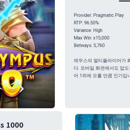
Provider: Pragmatic Play
RTP: 96.50%
Variance: High
Max Win: x15,000
Betways: 5,760
제우스의 멀티플라이어가 화
다. 모바일 화면에서도 압도
어 1위에 오를 만큼 인기입
ss 1000