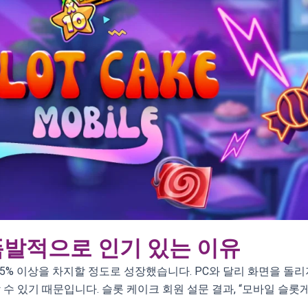
 폭발적으로 인기 있는 이유
 95% 이상을 차지할 정도로 성장했습니다. PC와 달리 화면을 
수 있기 때문입니다. 슬롯 케이크 회원 설문 결과, “모바일 슬롯