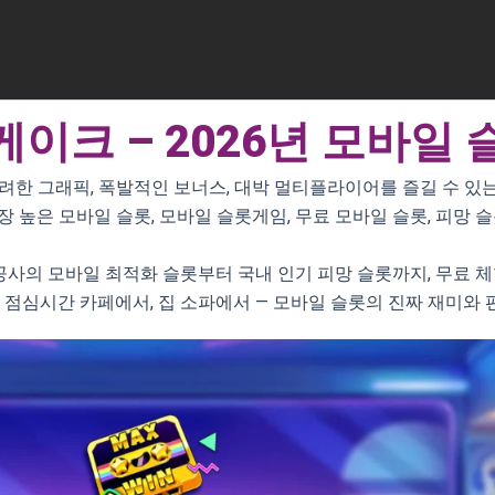
 케이크 – 2026년 모바일
려한 그래픽, 폭발적인 보너스, 대박 멀티플라이어를 즐길 수 있는
가장 높은 모바일 슬롯, 모바일 슬롯게임, 무료 모바일 슬롯, 피망
글로벌 메이저 제공사의 모바일 최적화 슬롯부터 국내 인기 피망 슬롯까지, 무
 점심시간 카페에서, 집 소파에서 — 모바일 슬롯의 진짜 재미와