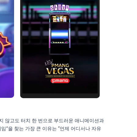
돌리지 않고도 터치 한 번으로 부드러운 애니메이션과
게임”을 찾는 가장 큰 이유는 “언제 어디서나 자유